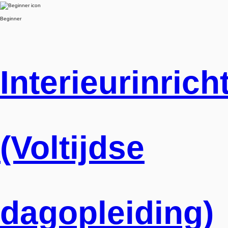
Beginner
Interieurinrich
(Voltijdse
dagopleiding)