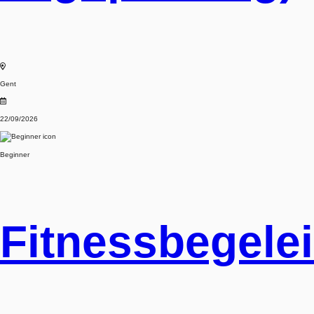
Gent
22/09/2026
Beginner
Fitnessbegele