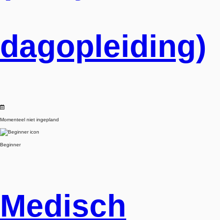
dagopleiding)
Momenteel niet ingepland
Beginner
Medisch