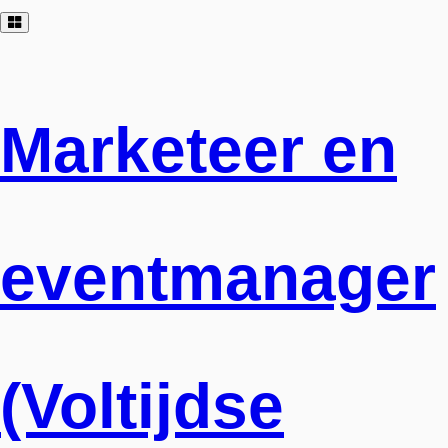
Rasterweergave
Marketeer en
eventmanager
(Voltijdse