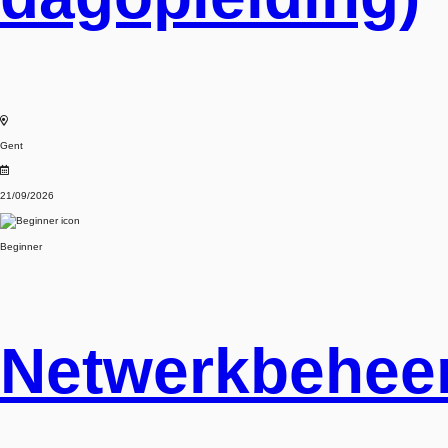
Gent
21/09/2026
Beginner
Netwerkbehee