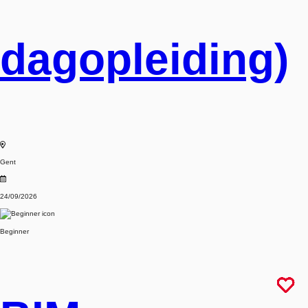
dagopleiding)
Gent
24/09/2026
Beginner