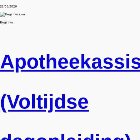
21/09/2026
Beginner
Apotheekassis
(Voltijdse