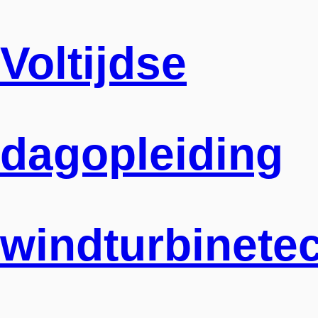
Voltijdse
dagopleiding
windturbinete