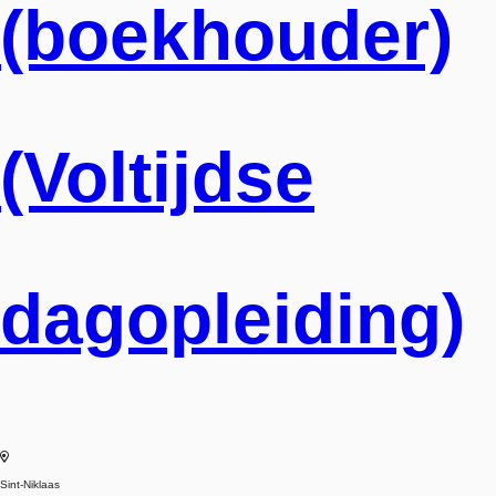
(boekhouder)
(Voltijdse
dagopleiding)
Sint-Niklaas