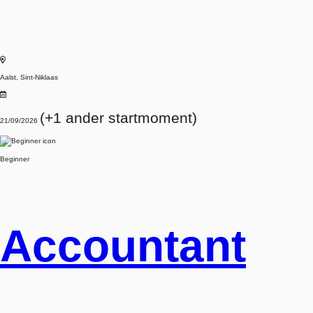
Aalst, Sint-Niklaas
(+1 ander startmoment)
21/09/2026
Beginner
Accountant