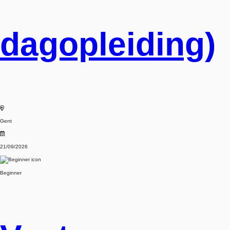
dagopleiding)
Gent
21/09/2026
Beginner