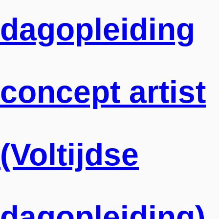
dagopleiding
concept artist
(Voltijdse
dagopleiding)