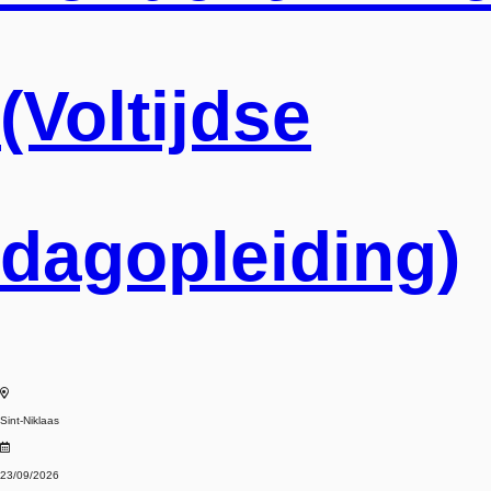
(Voltijdse
dagopleiding)
Sint-Niklaas
23/09/2026