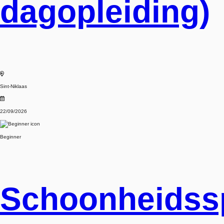
dagopleiding)
Sint-Niklaas
22/09/2026
Beginner
Schoonheidssp