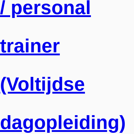
/ personal
trainer
(Voltijdse
dagopleiding)