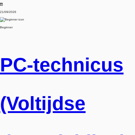
21/09/2026
Beginner
PC-technicus
(Voltijdse