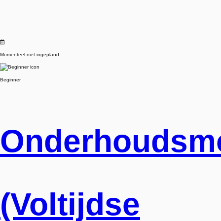
Momenteel niet ingepland
Beginner
Onderhoudsm
(Voltijdse