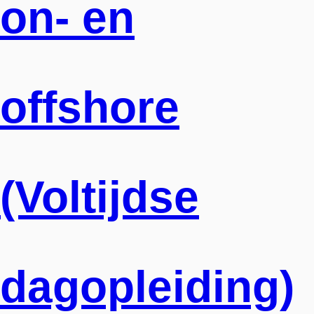
on- en
offshore
(Voltijdse
dagopleiding)