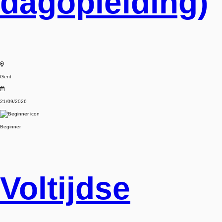
dagopleiding)
Gent
21/09/2026
Beginner
Voltijdse